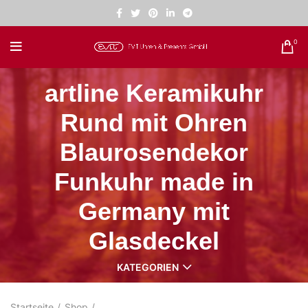
0
artline Keramikuhr
Rund mit Ohren
Blaurosendekor
Funkuhr made in
Germany mit
Glasdeckel
KATEGORIEN
Startseite
Shop