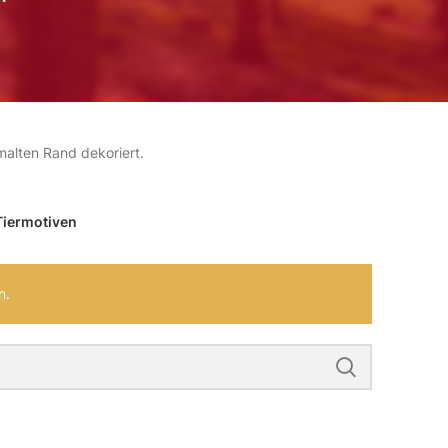
alten Rand dekoriert.
Tiermotiven
n.