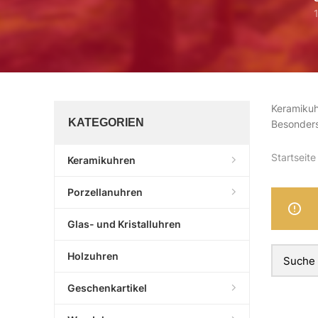
Keramikuh
KATEGORIEN
Besonders
Startseite
Keramikuhren
Porzellanuhren
Glas- und Kristalluhren
Holzuhren
Geschenkartikel