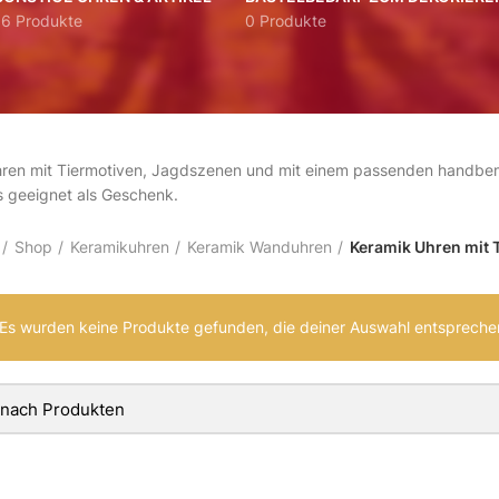
16 Produkte
0 Produkte
ren mit Tiermotiven, Jagdszenen und mit einem passenden handbem
 geeignet als Geschenk.
Shop
Keramikuhren
Keramik Wanduhren
Keramik Uhren mit 
Es wurden keine Produkte gefunden, die deiner Auswahl entspreche